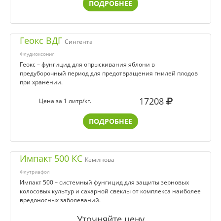
ПОДРОБНЕЕ
Геокс ВДГ
Сингента
Флудиоксонил
Геокс – фунгицид для опрыскивания яблони в
предуборочный период для предотвращения гнилей плодов
при хранении.
17208
Цена за 1 литр/кг.
ПОДРОБНЕЕ
Импакт 500 КС
Кеминова
Флутриафол
Импакт 500 – системный фунгицид для защиты зерновых
колосовых культур и сахарной свеклы от комплекса наиболее
вредоносных заболеваний.
Уточняйте цену