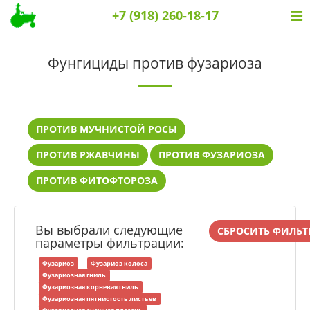
+7 (918) 260-18-17
Фунгициды против фузариоза
ПРОТИВ МУЧНИСТОЙ РОСЫ
ПРОТИВ РЖАВЧИНЫ
ПРОТИВ ФУЗАРИОЗА
ПРОТИВ ФИТОФТОРОЗА
Вы выбрали следующие
СБРОСИТЬ ФИЛЬТ
параметры фильтрации:
Фузариоз
Фузариоз колоса
Фузариозная гниль
Фузариозная корневая гниль
Фузариозная пятнистость листьев