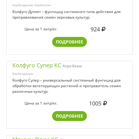
Карбендазим, Карбоксин
Колфуго Дуплет – фунгицид системного типа действия для
протравливания семян зерновых культур.
924
Цена за 1 литр/кг.
ПОДРОБНЕЕ
Колфуго Супер КС
Агро-Кеми
Карбендазим
Колфуго Супер – универсальный системный фунгицид для
обработки вегетирующих растений и протравитель семян
различных культур.
1005
Цена за 1 литр/кг.
ПОДРОБНЕЕ