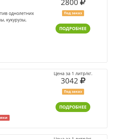
2800
тив однолетних
Под заказ
ы, кукурузы,
ПОДРОБНЕЕ
Цена за 1 литр/кг.
3042
Под заказ
ПОДРОБНЕЕ
няки
Цена за 1 литр/кг.