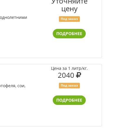
Уточняйте
цену
 однолетними
Под заказ
ПОДРОБНЕЕ
Цена за 1 литр/кг.
2040
тофеля, сои,
Под заказ
ПОДРОБНЕЕ