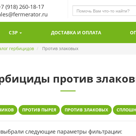
7 (918) 260-18-17
les@fermerator.ru
СЗР
ДОСТАВКА И ОПЛАТА
О
алог гербицидов
Против злаковых
рбициды против злако
ЧИКОВ
ПРОТИВ ПЫРЕЯ
ПРОТИВ ЗЛАКОВЫХ
СПЛОШН
 выбрали следующие параметры фильтрации: