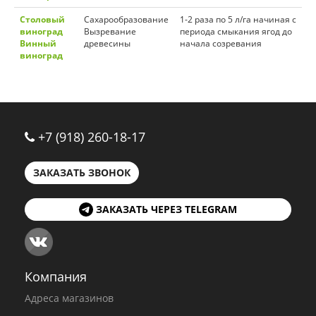
Столовый
Сахарообразование
1-2 раза по 5 л/га начиная с
виноград
Вызревание
периода смыкания ягод до
Винный
древесины
начала созревания
виноград
+7 (918) 260-18-17
ЗАКАЗАТЬ ЗВОНОК
ЗАКАЗАТЬ ЧЕРЕЗ TELEGRAM
Компания
Адреса магазинов