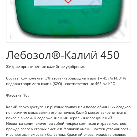
Лебозол®-Калий 450
Жидкое органические калийное удобрение
Состав: Компоненты: 3% азота (карбамидный азот) = 45 г/л N, 31%
водорастворимого калия (K2O) - соответственно 465 г/л K2O
Фасовка: 10 л
Калий плохо доступен в рыхлых почвах или после обильных осадков
по причине вымывания его из почвы. Калий может закрепиться в
почве с высоким содержанием минеральных соединений.
Нехватка калия влечет за собой некроз кончиков и краев листьев,
прежде всего у старых листьев. У злаков уменьшается устойчивость
и сопротивляемость к болезням. Красный окрас плодов плодовых