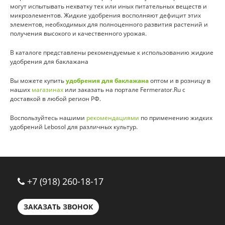
могут испытывать нехватку тех или иных питательных веществ и
микроэлементов. Жидкие удобрения восполняют дефицит этих
элементов, необходимых для полноценного развития растений и
получения высокого и качественного урожая.
В каталоге представлены рекомендуемые к использованию жидкие
удобрения для баклажана
Вы можете купить
удобрения для баклажана
оптом и в розницу в
наших
магазинах
или заказать на портале Fermerator.Ru с
доставкой в любой регион РФ.
Воспользуйтесь нашими
рекомендациями
по применению жидких
удобрений Lebosol для различных культур.
+7 (918) 260-18-17
ЗАКАЗАТЬ ЗВОНОК