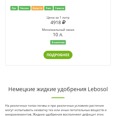
Лук
Чеснок
Капуста
Рапс
Свекла
Цена за 1 литр
4918
Минимальный заказ
10 л.
В наличии
ПОДРОБНЕЕ
Немецкие жидкие удобрения Lebosol
На различных типах почвы и при различных условиях растения
могут испытывать нехватку тех или иных питательных веществ и
микроэлементов. Жидкие удобрения восполняют дефицит этих