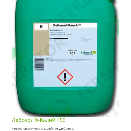
Лебозол®-Калий 450
Жидкое органические калийное удобрение